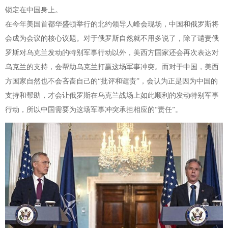
锁定在中国身上。
在今年美国首都华盛顿举行的北约领导人峰会现场，中国和俄罗斯将
会成为会议的核心议题。对于俄罗斯自然就不用多说了，除了谴责俄
罗斯对乌克兰发动的特别军事行动以外，美西方国家还会再次表达对
乌克兰的支持，会帮助乌克兰打赢这场军事冲突。而对于中国，美西
方国家自然也不会吝啬自己的“批评和谴责”，会认为正是因为中国的
支持和帮助，才会让俄罗斯在乌克兰战场上如此顺利的发动特别军事
行动，所以中国需要为这场军事冲突承担相应的“责任”。