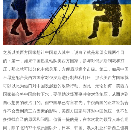
之所以美西方国家想让中国卷入其中，说白了就是希望实现两个目
的：第一，如果中国愿意站队美西方国家，参与对俄罗斯制裁和打
压，那么就可以分化中俄关系，方便后期逐个击破。第二，如果中国
不愿意配合美西方国家对俄罗斯进行制裁和打压，那么美西方国家就
可以以此为借口对中国发起新的攻势行动。因此，无论如何，美西方
国家都会将中国给拉下水，要借助这场军事冲突对华施压，从而达到
自己想要的政治目的。但中国早已有言在先，中俄两国的正常经贸合
作不会受到第三方因素的影响，美西方国家与其对中国施压，倒不如
多找找自己的原因和问题。值得一提的是，在本次北约领导人峰会期
间，除了北约32个成员国以外，日本、韩国、澳大利亚和新西兰也将