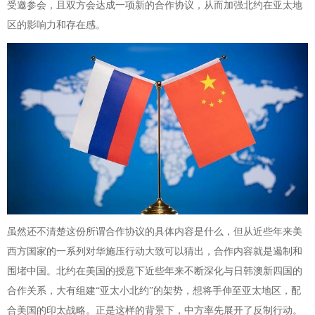
受邀参会，且双方会达成一项新的合作协议，从而加强北约在亚太地
区的影响力和存在感。
虽然还不清楚这份所谓合作协议的具体内容是什么，但从近些年来美
西方国家的一系列对华施压行动大致可以猜出，合作内容就是遏制和
围堵中国。北约在美国的授意下近些年来不断深化与日韩澳新四国的
合作关系，大有组建“亚太小北约”的架势，想将手伸至亚太地区，配
合美国的印太战略。正是这样的背景下，中方率先展开了反制行动。