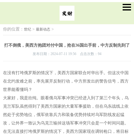
你的位置：
>
>
世纪
最新动态
打不倒俄，美西方抱团对付中国，抢在36国出手前，中方反制先到了
发布日期：2024-07-11 19:56 点击次数：94
在没有打垮俄罗斯的情况下，美西方国家联合对华出手。但这次中国
在北约发难之前，率先展开反制行动，中方所发出的警告信号，西方
世界能看懂吗？
大家好，我是欣纯。眼看俄乌军事冲突已经进入到了第三个年头，乌
克兰军队虽然得到了美西方国家的大量军事援助，但在乌东战线上依
然处于劣势地位，俄军依靠兵力和装备优势持续对乌军防线发起猛
攻，让外界一致认为乌克兰输掉这场军事冲突只会是一个时间问题。
在无法直接打垮俄罗斯的情况下，美西方国家现在调转枪口，将目标