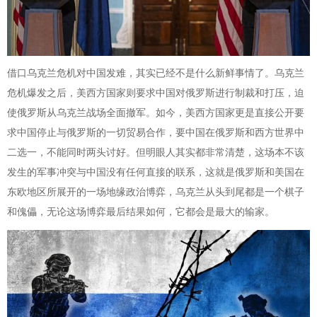
借口乌克兰危机对中国发难，其实已经不是什么新鲜事情了。乌克兰
危机爆发之后，美西方国家则要求中国对俄罗斯进行制裁和打压，迫
使俄罗斯从乌克兰战场全面撤军。如今，美西方国家更是直接公开要
求中国停止与俄罗斯的一切贸易合作，要中国在俄罗斯和西方世界中
二选一，不能同时两头讨好。但明眼人其实都非常清楚，这场本不该
发生的军事冲突与中国没有任何直接的联系，这就是俄罗斯和美国在
东欧地区所展开的一场地缘政治博弈，乌克兰从头到尾都是一个棋子
和傀儡，无论这场博弈最后结果如何，它都会是最大的输家。