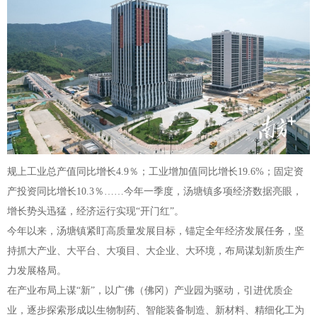
规上工业总产值同比增长4.9％；工业增加值同比增长19.6%；固定资
产投资同比增长10.3％……今年一季度，汤塘镇多项经济数据亮眼，
增长势头迅猛，经济运行实现“开门红”。
今年以来，汤塘镇紧盯高质量发展目标，锚定全年经济发展任务，坚
持抓大产业、大平台、大项目、大企业、大环境，布局谋划新质生产
力发展格局。
在产业布局上谋“新”，以广佛（佛冈）产业园为驱动，引进优质企
业，逐步探索形成以生物制药、智能装备制造、新材料、精细化工为