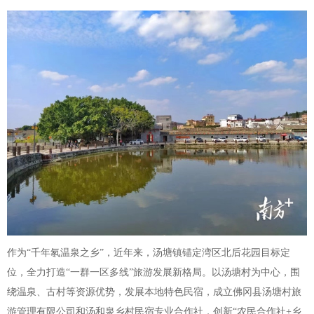
作为“千年氡温泉之乡”，近年来，汤塘镇锚定湾区北后花园目标定
位，全力打造“一群一区多线”旅游发展新格局。以汤塘村为中心，围
绕温泉、古村等资源优势，发展本地特色民宿，成立佛冈县汤塘村旅
游管理有限公司和汤和泉乡村民宿专业合作社，创新“农民合作社+乡