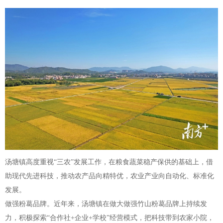
汤塘镇高度重视“三农”发展工作，在粮食蔬菜稳产保供的基础上，借
助现代先进科技，推动农产品向精特优，农业产业向自动化、标准化
发展。
做强粉葛品牌。近年来，汤塘镇在做大做强竹山粉葛品牌上持续发
力，积极探索“合作社+企业+学校”经营模式，把科技带到农家小院，